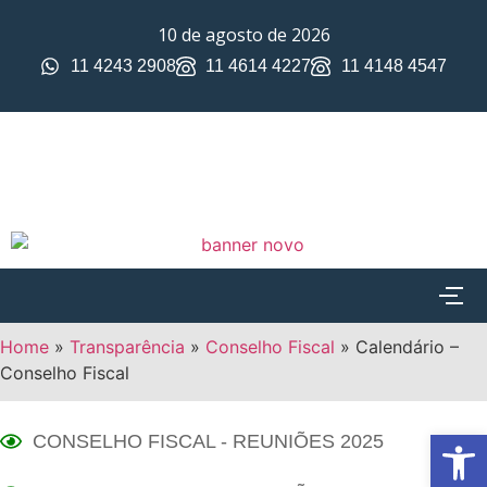
10 de agosto de 2026
11 4243 2908
11 4614 4227
11 4148 4547
Home
»
Transparência
»
Conselho Fiscal
»
Calendário –
Conselho Fiscal
Ab
CONSELHO FISCAL - REUNIÕES 2025