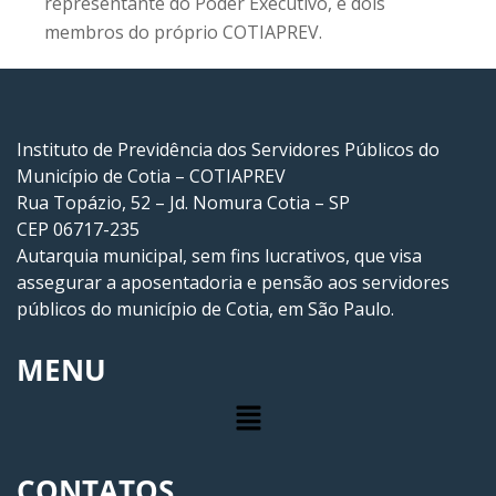
representante do Poder Executivo, e dois
membros do próprio COTIAPREV.
Instituto de Previdência dos Servidores Públicos do
Município de Cotia – COTIAPREV
Rua Topázio, 52 – Jd. Nomura Cotia – SP
CEP 06717-235
Autarquia municipal, sem fins lucrativos, que visa
assegurar a aposentadoria e pensão aos servidores
públicos do município de Cotia, em São Paulo.
MENU
CONTATOS