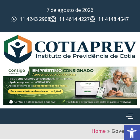
7 de agosto de 2026
11 4243 2908
11 4614 4227
11 4148 4547
Ab
Home
»
Governança