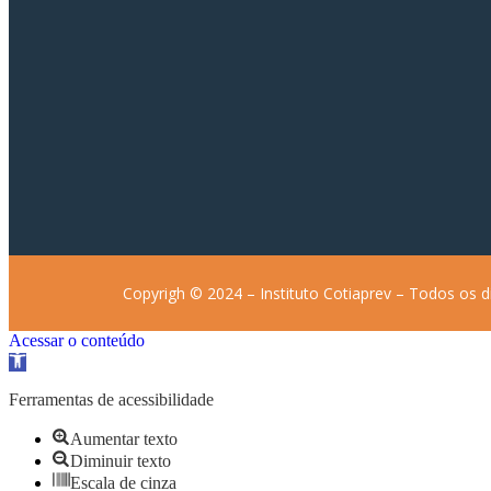
Copyrigh © 2024 – Instituto Cotiaprev – Todos os d
Acessar o conteúdo
Abrir a barra de ferramentas
Ferramentas de acessibilidade
Aumentar texto
Diminuir texto
Escala de cinza