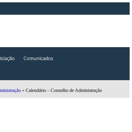
islação
Comunicados
ministração
»
Calendário – Conselho de Administração