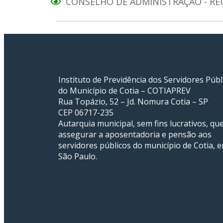
CONSELHO DE ADMINISTRAÇÃO - RE
Instituto de Previdência dos Servidores Públ
do Município de Cotia – COTIAPREV
Rua Topázio, 52 – Jd. Nomura Cotia – SP
CEP 06717-235
Autarquia municipal, sem fins lucrativos, que
assegurar a aposentadoria e pensão aos
servidores públicos do município de Cotia, 
São Paulo.