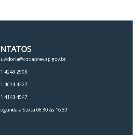
NTATOS
uvidoria@cotiaprev.sp.gov.br
11 4243 2908
11 4614 4227
11 4148 4547
egunda a Sexta 08:30 às 16:30