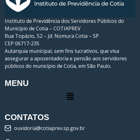
Instituto de Previdência dos Servidores Públicos do
Município de Cotia – COTIAPREV
Rua Topázio, 52 – Jd. Nomura Cotia – SP
CEP 06717-235
Autarquia municipal, sem fins lucrativos, que visa
assegurar a aposentadoria e pensão aos servidores
públicos do município de Cotia, em São Paulo.
MENU
CONTATOS
ouvidoria@cotiaprev.sp.gov.br