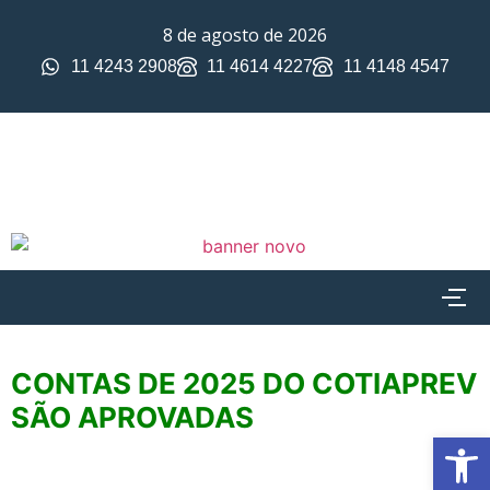
8 de agosto de 2026
11 4243 2908
11 4614 4227
11 4148 4547
CONTAS DE 2025 DO COTIAPREV
SÃO APROVADAS
Ab