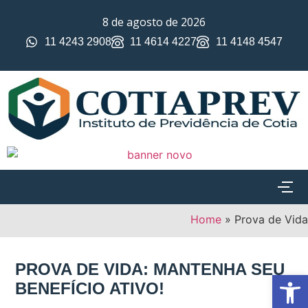
8 de agosto de 2026
11 4243 2908
11 4614 4227
11 4148 4547
Home
»
Prova de Vida
PROVA DE VIDA: MANTENHA SEU
Ab
BENEFÍCIO ATIVO!