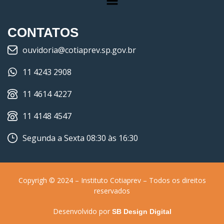
CONTATOS
ouvidoria@cotiaprev.sp.gov.br
11 4243 2908
11 4614 4227
11 4148 4547
Segunda a Sexta 08:30 às 16:30
Copyrigh © 2024 – Instituto Cotiaprev – Todos os direitos
reservados
Desenvolvido por
SB Design Digital