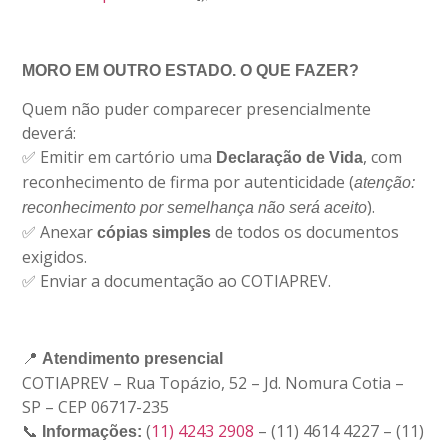
MORO EM OUTRO ESTADO. O QUE FAZER?
Quem não puder comparecer presencialmente
deverá:
✅ Emitir em cartório uma
, com
Declaração de Vida
reconhecimento de firma por autenticidade (
atenção:
).
reconhecimento por semelhança não será aceito
✅ Anexar
de todos os documentos
cópias simples
exigidos.
✅ Enviar a documentação ao COTIAPREV.
📍
Atendimento presencial
COTIAPREV – Rua Topázio, 52 – Jd. Nomura Cotia –
SP – CEP 06717-235
📞
(
11) 4243 2908
– (11) 4614 4227 – (11)
Informações: