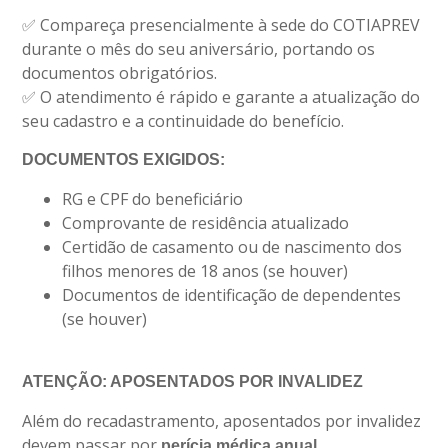
✅ Compareça presencialmente à sede do COTIAPREV
durante o mês do seu aniversário, portando os
documentos obrigatórios.
✅ O atendimento é rápido e garante a atualização do
seu cadastro e a continuidade do benefício.
DOCUMENTOS EXIGIDOS:
RG e CPF do beneficiário
Comprovante de residência atualizado
Certidão de casamento ou de nascimento dos
filhos menores de 18 anos (se houver)
Documentos de identificação de dependentes
(se houver)
ATENÇÃO: APOSENTADOS POR INVALIDEZ
Além do recadastramento, aposentados por invalidez
devem passar por
,
perícia médica anual