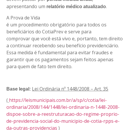
apresentando um
.
relatório médico atualizado
A Prova de Vida
é um procedimento obrigatório para todos os
beneficiários do CotiaPrev e serve para
comprovar que você está vivo e, portanto, tem direito
a continuar recebendo seu benefício previdenciário.
Essa medida é fundamental para evitar fraudes e
garantir que os pagamentos sejam feitos apenas
para quem de fato tem direito.
Lei Ordinária nº 1448/2008 – Art. 35
Base legal:
(
https://leismunicipais.com.br/a/sp/c/cotia/lei-
ordinaria/2008/144/1448/lei-ordinaria-n-1448-2008-
dispoe-sobre-a-reestruturacao-do-regime-proprio-
de-previdencia-social-do-municipio-de-cotia-rpps-e-
da-outras-providencias
)