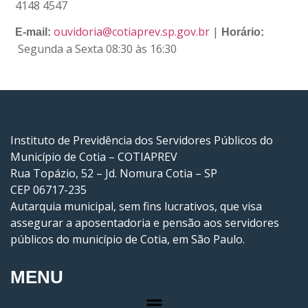
4148 4547
ouvidoria@cotiaprev.sp.gov.br
|
E-mail:
Horário:
Segunda a Sexta 08:30 às 16:30
Instituto de Previdência dos Servidores Públicos do
Município de Cotia – COTIAPREV
Rua Topázio, 52 – Jd. Nomura Cotia – SP
CEP 06717-235
Autarquia municipal, sem fins lucrativos, que visa
assegurar a aposentadoria e pensão aos servidores
públicos do município de Cotia, em São Paulo.
MENU